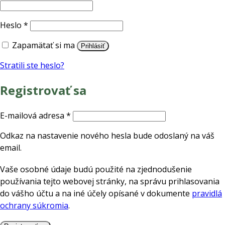
Povinné
Heslo
*
Zapamätať si ma
Prihlásiť
Stratili ste heslo?
Registrovať sa
Povinné
E-mailová adresa
*
Odkaz na nastavenie nového hesla bude odoslaný na váš
email.
Vaše osobné údaje budú použité na zjednodušenie
používania tejto webovej stránky, na správu prihlasovania
do vášho účtu a na iné účely opísané v dokumente
pravidlá
ochrany súkromia
.