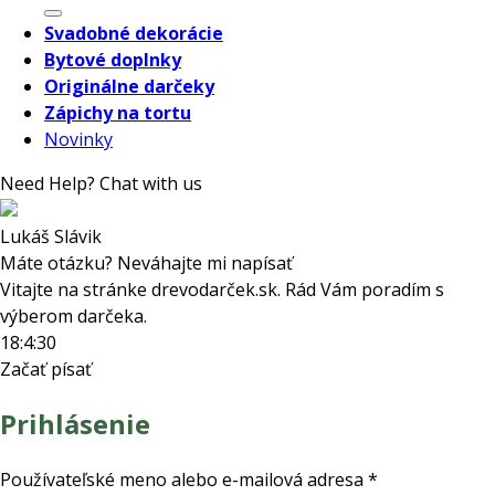
Svadobné dekorácie
Bytové doplnky
Originálne darčeky
Zápichy na tortu
Novinky
Need Help? Chat with us
Lukáš Slávik
Máte otázku? Neváhajte mi napísať
Vitajte na stránke drevodarček.sk. Rád Vám poradím s
výberom darčeka.
18:4:30
Začať písať
Prihlásenie
Povinné
Používateľské meno alebo e-mailová adresa
*