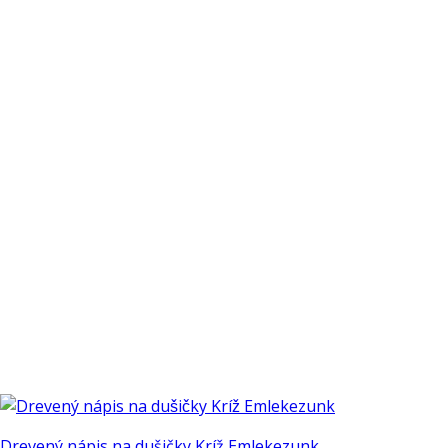
Drevený nápis na dušičky Kríž Emlekezunk