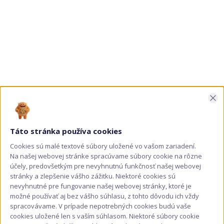
Zav
Táto stránka používa cookies
Cookies sú malé textové súbory uložené vo vašom zariadení.
Na našej webovej stránke spracúvame súbory cookie na rôzne
účely, predovšetkým pre nevyhnutnú funkčnosť našej webovej
Drevené podložky pod poháre
stránky a zlepšenie vášho zážitku. Niektoré cookies sú
nevyhnutné pre fungovanie našej webovej stránky, ktoré je
možné používať aj bez vášho súhlasu, z tohto dôvodu ich vždy
spracovávame. V prípade nepotrebných cookies budú vaše
cookies uložené len s vaším súhlasom. Niektoré súbory cookie