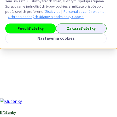
sem umiestňujú služby tretích strán, s ktorými spolupracujeme.
Spracovanie jednotlivých typov cookies si môžete prispôsobiť
podľa svojich preferencií
Zistiť viac
|
Personalizovaná reklama
|
Ochrana osobných údajov a podmienky Google
Povoliť všetky
Zakázať všetky
Nastavenia cookies
Kľúčenky