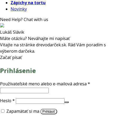
Zápichy na tortu
Novinky
Need Help? Chat with us
Lukáš Slávik
Máte otázku? Neváhajte mi napísať
Vitajte na stránke drevodarček.sk. Rád Vám poradím s
výberom darčeka.
Začať písať
Prihlásenie
Povinné
Používateľské meno alebo e-mailová adresa
*
Povinné
Heslo
*
Zapamätať si ma
Prihlásiť