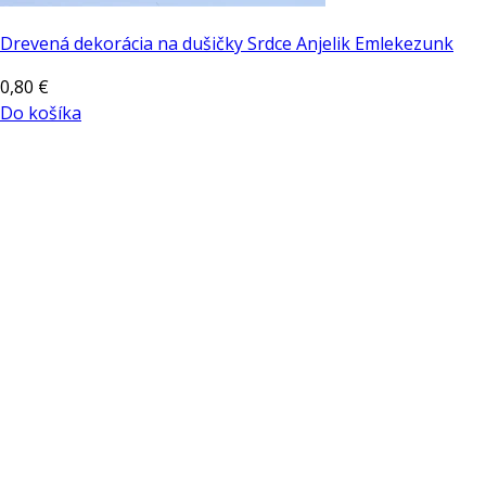
Drevená dekorácia na dušičky Srdce Anjelik Emlekezunk
0,80
€
Do košíka