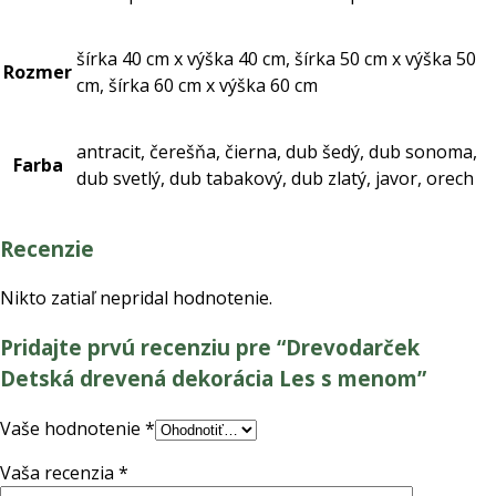
šírka 40 cm x výška 40 cm, šírka 50 cm x výška 50
Rozmer
cm, šírka 60 cm x výška 60 cm
antracit, čerešňa, čierna, dub šedý, dub sonoma,
Farba
dub svetlý, dub tabakový, dub zlatý, javor, orech
Recenzie
Nikto zatiaľ nepridal hodnotenie.
Pridajte prvú recenziu pre “Drevodarček
Detská drevená dekorácia Les s menom”
Vaše hodnotenie
*
Vaša recenzia
*