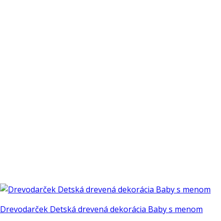
Drevodarček Detská drevená dekorácia Baby s menom