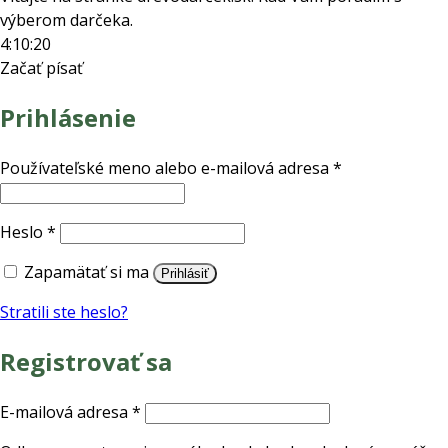
výberom darčeka.
4:10:20
Začať písať
Prihlásenie
Povinné
Používateľské meno alebo e-mailová adresa
*
Povinné
Heslo
*
Zapamätať si ma
Prihlásiť
Stratili ste heslo?
Registrovať sa
Povinné
E-mailová adresa
*