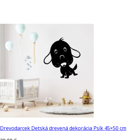
Drevodarcek Detská drevená dekorácia Psík 45×50 cm