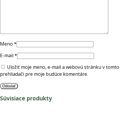
Meno
*
E-mail
*
Uložiť moje meno, e-mail a webovú stránku v tomto
prehliadači pre moje budúce komentáre.
Súvisiace produkty