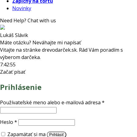
Zápichy na tortu
Novinky
Need Help? Chat with us
Lukáš Slávik
Máte otázku? Neváhajte mi napísať
Vitajte na stránke drevodarček.sk. Rád Vám poradím s
výberom darčeka.
7:42:55
Začať písať
Prihlásenie
Povinné
Používateľské meno alebo e-mailová adresa
*
Povinné
Heslo
*
Zapamätať si ma
Prihlásiť