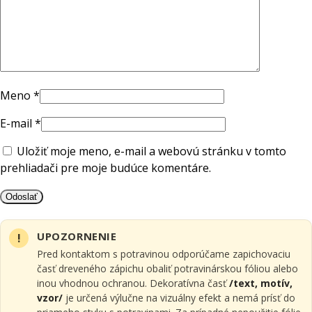
Meno
*
E-mail
*
Uložiť moje meno, e-mail a webovú stránku v tomto
prehliadači pre moje budúce komentáre.
UPOZORNENIE
Pred kontaktom s potravinou odporúčame zapichovaciu
časť dreveného zápichu obaliť potravinárskou fóliou alebo
inou vhodnou ochranou. Dekoratívna časť
/text, motív,
vzor/
je určená výlučne na vizuálny efekt a nemá prísť do