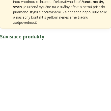
inou vhodnou ochranou. Dekoratívna časť
/text, motív,
vzor/
je určená výlučne na vizuálny efekt a nemá prísť do
priameho styku s potravinami. Za prípadné nepoužitie fólie
a následný kontakt s jedlom nenesieme žiadnu
zodpovednosť.
Súvisiace produkty