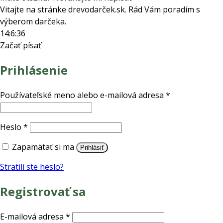
Vitajte na stránke drevodarček.sk. Rád Vám poradím s
výberom darčeka.
14:6:36
Začať písať
Prihlásenie
Povinné
Používateľské meno alebo e-mailová adresa
*
Povinné
Heslo
*
Zapamätať si ma
Prihlásiť
Stratili ste heslo?
Registrovať sa
Povinné
E-mailová adresa
*