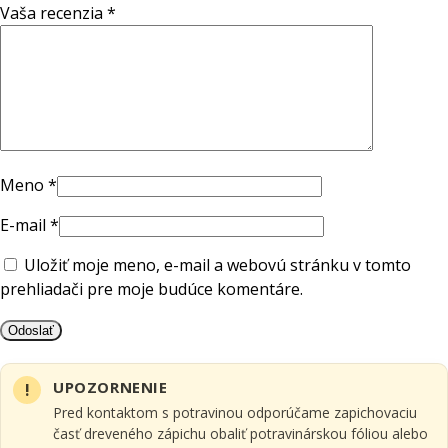
Vaša recenzia
*
Meno
*
E-mail
*
Uložiť moje meno, e-mail a webovú stránku v tomto
prehliadači pre moje budúce komentáre.
UPOZORNENIE
Pred kontaktom s potravinou odporúčame zapichovaciu
časť dreveného zápichu obaliť potravinárskou fóliou alebo