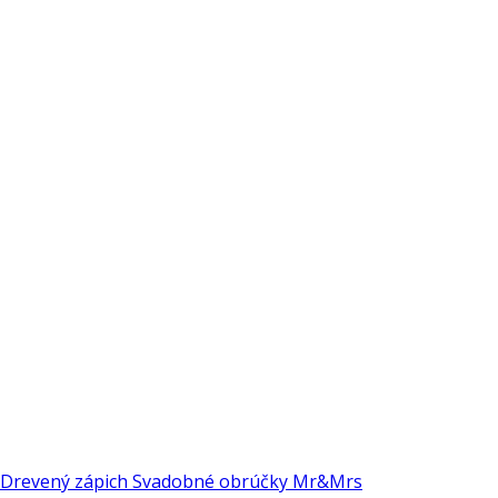
Drevený zápich Svadobné obrúčky Mr&Mrs