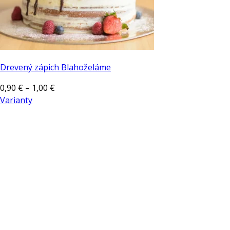
Drevený zápich Blahoželáme
Price
0,90
€
–
1,00
€
range:
Varianty
Tento
0,90 €
produkt
through
má
1,00 €
viacero
variantov.
Možnosti
si
môžete
vybrať
na