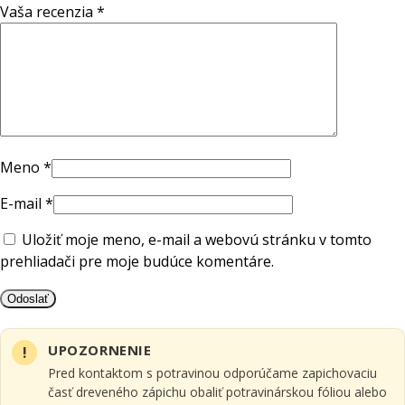
Vaša recenzia
*
Meno
*
E-mail
*
Uložiť moje meno, e-mail a webovú stránku v tomto
prehliadači pre moje budúce komentáre.
UPOZORNENIE
Pred kontaktom s potravinou odporúčame zapichovaciu
časť dreveného zápichu obaliť potravinárskou fóliou alebo