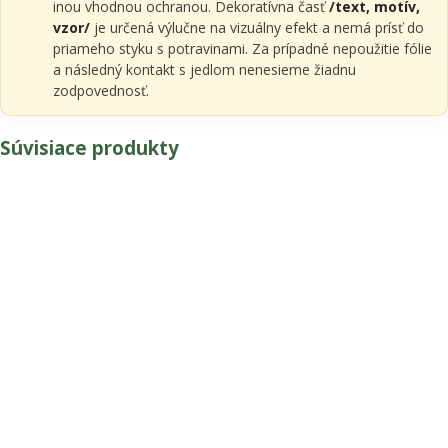
inou vhodnou ochranou. Dekoratívna časť
/text, motív,
vzor/
je určená výlučne na vizuálny efekt a nemá prísť do
priameho styku s potravinami. Za prípadné nepoužitie fólie
a následný kontakt s jedlom nenesieme žiadnu
zodpovednosť.
Súvisiace produkty