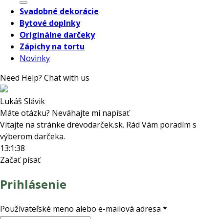
Svadobné dekorácie
Bytové doplnky
Originálne darčeky
Zápichy na tortu
Novinky
Need Help? Chat with us
Lukáš Slávik
Máte otázku? Neváhajte mi napísať
Vitajte na stránke drevodarček.sk. Rád Vám poradím s
výberom darčeka.
13:1:38
Začať písať
Prihlásenie
Povinné
Používateľské meno alebo e-mailová adresa
*