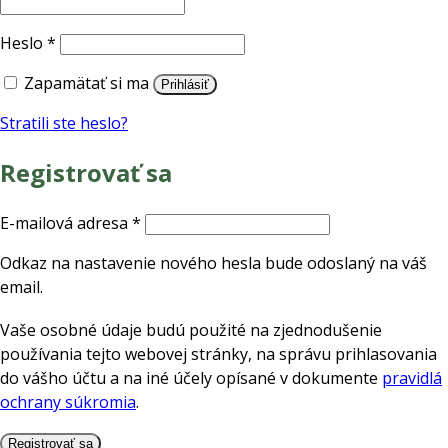
Povinné
Heslo
*
Zapamätať si ma
Prihlásiť
Stratili ste heslo?
Registrovať sa
Povinné
E-mailová adresa
*
Odkaz na nastavenie nového hesla bude odoslaný na váš
email.
Vaše osobné údaje budú použité na zjednodušenie
používania tejto webovej stránky, na správu prihlasovania
do vášho účtu a na iné účely opísané v dokumente
pravidlá
ochrany súkromia
.
Registrovať sa