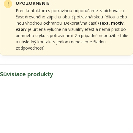
UPOZORNENIE
Pred kontaktom s potravinou odporúčame zapichovaciu
časť dreveného zápichu obaliť potravinárskou fóliou alebo
inou vhodnou ochranou. Dekoratívna časť
/text, motív,
vzor/
je určená výlučne na vizuálny efekt a nemá prísť do
priameho styku s potravinami. Za prípadné nepoužitie fólie
a následný kontakt s jedlom nenesieme žiadnu
zodpovednosť.
Súvisiace produkty