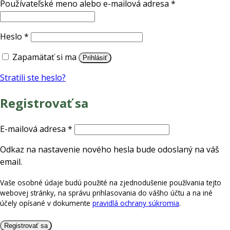
Povinné
Používateľské meno alebo e-mailová adresa
*
Povinné
Heslo
*
Zapamätať si ma
Prihlásiť
Stratili ste heslo?
Registrovať sa
Povinné
E-mailová adresa
*
Odkaz na nastavenie nového hesla bude odoslaný na váš
email.
Vaše osobné údaje budú použité na zjednodušenie používania tejto
webovej stránky, na správu prihlasovania do vášho účtu a na iné
účely opísané v dokumente
pravidlá ochrany súkromia
.
Registrovať sa