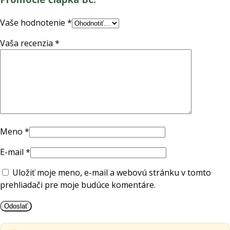
Vaše hodnotenie
*
Vaša recenzia
*
Meno
*
E-mail
*
Uložiť moje meno, e-mail a webovú stránku v tomto
prehliadači pre moje budúce komentáre.