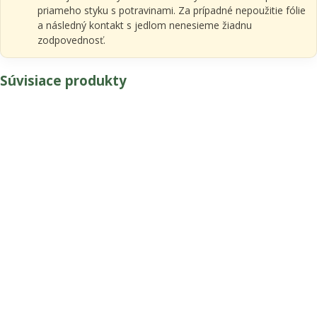
priameho styku s potravinami. Za prípadné nepoužitie fólie
a následný kontakt s jedlom nenesieme žiadnu
zodpovednosť.
Súvisiace produkty