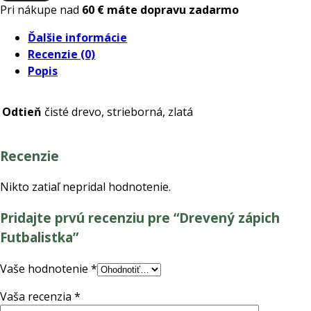
zápich
Pri nákupe nad
60 € máte dopravu zadarmo
Futbalistka
Ďalšie informácie
Recenzie (0)
Popis
Odtieň
čisté drevo, strieborná, zlatá
Recenzie
Nikto zatiaľ nepridal hodnotenie.
Pridajte prvú recenziu pre “Drevený zápich
Futbalistka”
Vaše hodnotenie
*
Vaša recenzia
*