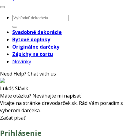
Hľadať:
Svadobné dekorácie
Bytové doplnky
Originálne darčeky
Zápichy na tortu
Novinky
Need Help? Chat with us
Lukáš Slávik
Máte otázku? Neváhajte mi napísať
Vitajte na stránke drevodarček.sk. Rád Vám poradím s
výberom darčeka.
Začať písať
Prihlásenie