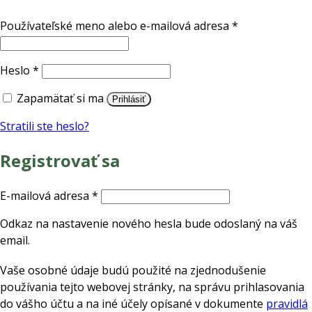
Povinné
Používateľské meno alebo e-mailová adresa
*
Povinné
Heslo
*
Zapamätať si ma
Prihlásiť
Stratili ste heslo?
Registrovať sa
Povinné
E-mailová adresa
*
Odkaz na nastavenie nového hesla bude odoslaný na váš
email.
Vaše osobné údaje budú použité na zjednodušenie
používania tejto webovej stránky, na správu prihlasovania
do vášho účtu a na iné účely opísané v dokumente
pravidlá