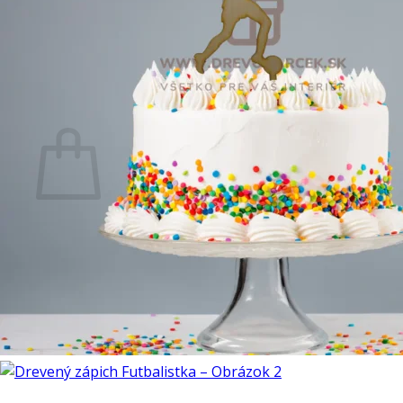
Žiadne produkty v košíku.
Vrátiť sa do obchodu
Košík
Žiadne produkty v košíku.
Vrátiť sa do obchodu