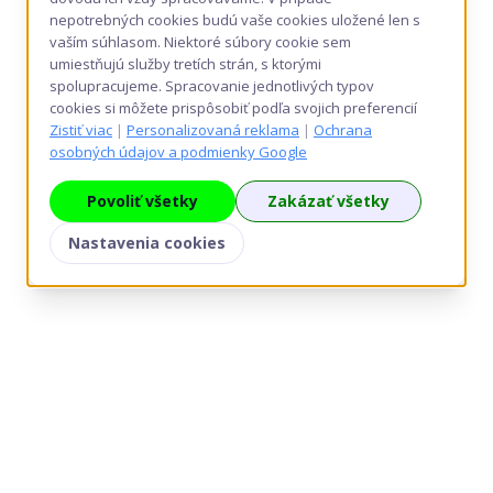
nepotrebných cookies budú vaše cookies uložené len s
vaším súhlasom. Niektoré súbory cookie sem
umiestňujú služby tretích strán, s ktorými
spolupracujeme. Spracovanie jednotlivých typov
cookies si môžete prispôsobiť podľa svojich preferencií
Zistiť viac
|
Personalizovaná reklama
|
Ochrana
osobných údajov a podmienky Google
Povoliť všetky
Zakázať všetky
Nastavenia cookies