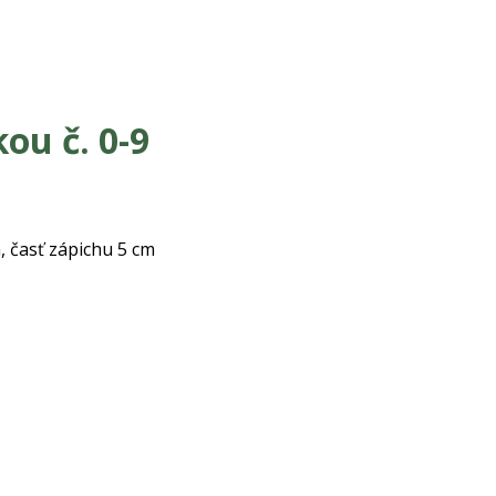
ou č. 0-9
, časť zápichu 5 cm