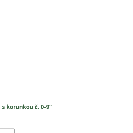
 s korunkou č. 0-9”