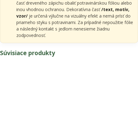
časť dreveného zápichu obaliť potravinárskou fóliou alebo
inou vhodnou ochranou. Dekoratívna časť
/text, motív,
vzor/
je určená výlučne na vizuálny efekt a nemá prísť do
priameho styku s potravinami. Za prípadné nepoužitie fólie
a následný kontakt s jedlom nenesieme žiadnu
zodpovednosť.
Súvisiace produkty