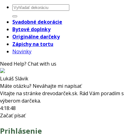
Hľadať:
Svadobné dekorácie
Bytové doplnky
Originálne darčeky
Zápichy na tortu
Novinky
Need Help? Chat with us
Lukáš Slávik
Máte otázku? Neváhajte mi napísať
Vitajte na stránke drevodarček.sk. Rád Vám poradím s
výberom darčeka.
4:18:48
Začať písať
Prihlásenie