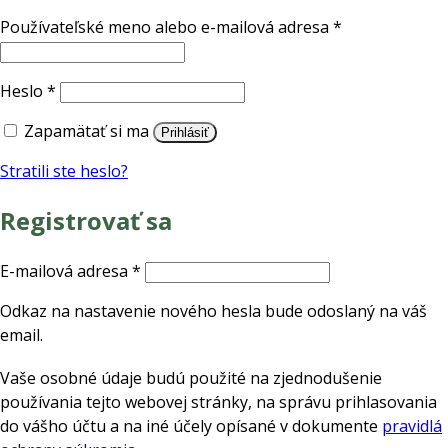
Povinné
Používateľské meno alebo e-mailová adresa
*
Povinné
Heslo
*
Zapamätať si ma
Prihlásiť
Stratili ste heslo?
Registrovať sa
Povinné
E-mailová adresa
*
Odkaz na nastavenie nového hesla bude odoslaný na váš
email.
Vaše osobné údaje budú použité na zjednodušenie
používania tejto webovej stránky, na správu prihlasovania
do vášho účtu a na iné účely opísané v dokumente
pravidlá