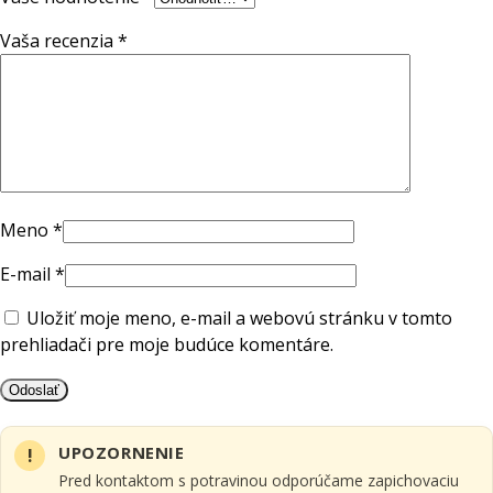
Vaša recenzia
*
Meno
*
E-mail
*
Uložiť moje meno, e-mail a webovú stránku v tomto
prehliadači pre moje budúce komentáre.
UPOZORNENIE
Pred kontaktom s potravinou odporúčame zapichovaciu