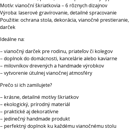
Motív: vianoční škriatkovia – 6 rôznych dizajnov
Výroba: laserové gravírovanie, detailné spracovanie
Použitie: ochrana stola, dekorácia, vianočné prestieranie,
darček
Ideálne na:
– vianočný darček pre rodinu, priateľov či kolegov
– doplnok do domácnosti, kancelárie alebo kaviarne
– milovníkov drevených a handmade výrobkov
– vytvorenie útulnej vianočnej atmosféry
Prečo si ich zamilujete?
– krásne, detailné motívy škriatkov
– ekologický, prírodný materiál
– praktické aj dekoratívne
– jedinečný handmade produkt
– perfektný doplnok ku každému vianočnému stolu