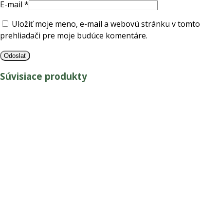
E-mail
*
Uložiť moje meno, e-mail a webovú stránku v tomto
prehliadači pre moje budúce komentáre.
Súvisiace produkty