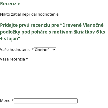
Recenzie
Nikto zatiaľ nepridal hodnotenie.
Pridajte prvú recenziu pre “Drevené Vianočné
podložky pod poháre s motívom škriatkov 6 ks
+ stojan”
Vaše hodnotenie
*
Vaša recenzia
*
Meno
*