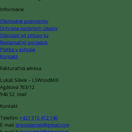
Informácie
Obchodné podmienky
Ochrana osobných údajov
Odstúpiť od zmluvy tu
Reklamačný poriadok
Platba v eshope
Kontakt
Fakturačná adresa
Lukáš Slávik – LSWoodMill
Agátová 763/12
946 52 Imeľ
Kontakt
Telefón:
+421 915 412 146
E-mail:
drevodarcek@gmail.com