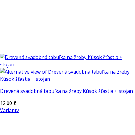
Drevená svadobná tabuľka na žreby Kúsok šťastia + stojan
12,00
€
Varianty