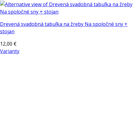
Drevená svadobná tabuľka na žreby Na spoločné sny +
stojan
12,00
€
Varianty