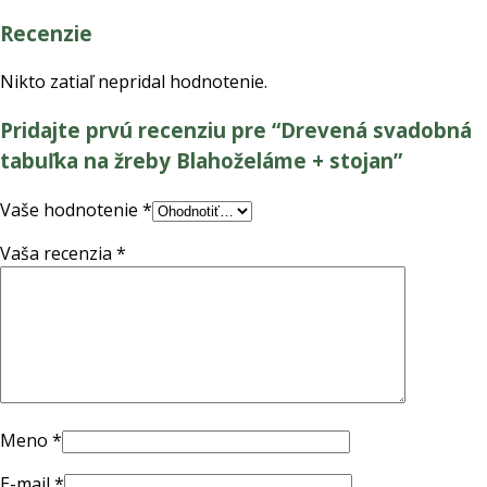
Recenzie
Nikto zatiaľ nepridal hodnotenie.
Pridajte prvú recenziu pre “Drevená svadobná
tabuľka na žreby Blahoželáme + stojan”
Vaše hodnotenie
*
Vaša recenzia
*
Meno
*
E-mail
*