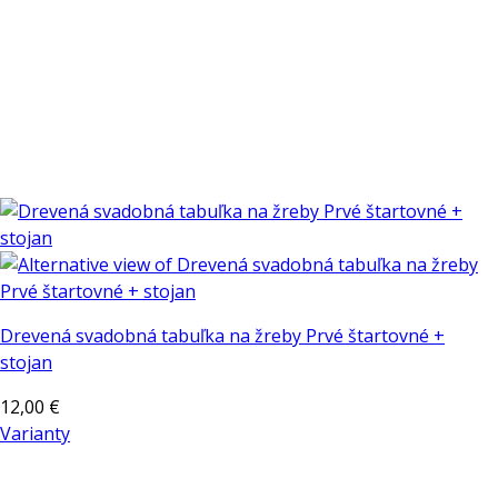
Drevená svadobná tabuľka na žreby Prvé štartovné +
stojan
12,00
€
Varianty