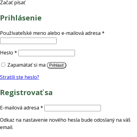
Začať písať
Prihlásenie
Povinné
Používateľské meno alebo e-mailová adresa
*
Povinné
Heslo
*
Zapamätať si ma
Prihlásiť
Stratili ste heslo?
Registrovať sa
Povinné
E-mailová adresa
*
Odkaz na nastavenie nového hesla bude odoslaný na váš
email.