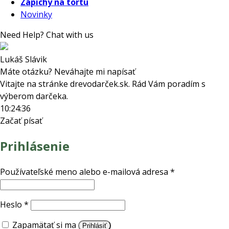
Zápichy na tortu
Novinky
Need Help? Chat with us
Lukáš Slávik
Máte otázku? Neváhajte mi napísať
Vitajte na stránke drevodarček.sk. Rád Vám poradím s
výberom darčeka.
10:24:36
Začať písať
Prihlásenie
Povinné
Používateľské meno alebo e-mailová adresa
*
Povinné
Heslo
*
Zapamätať si ma
Prihlásiť