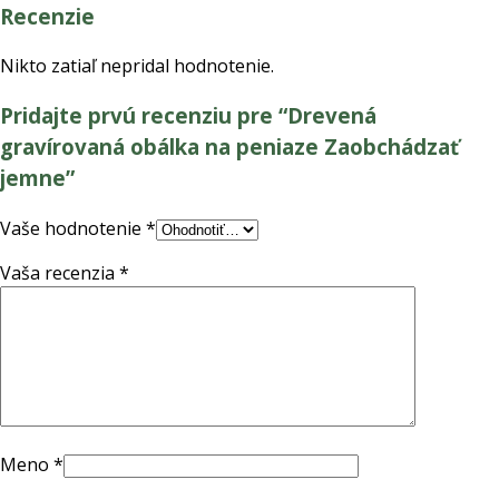
Recenzie
Nikto zatiaľ nepridal hodnotenie.
Pridajte prvú recenziu pre “Drevená
gravírovaná obálka na peniaze Zaobchádzať
jemne”
Vaše hodnotenie
*
Vaša recenzia
*
Meno
*