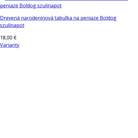
Drevená narodeninová tabuľka na peniaze Boldog
szulinapot
18,00
€
Varianty