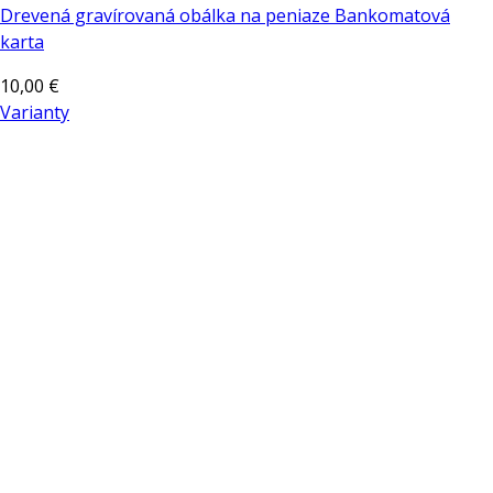
Drevená gravírovaná obálka na peniaze Bankomatová
karta
10,00
€
Varianty