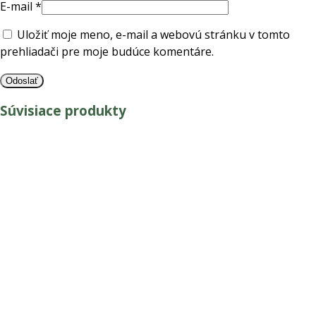
E-mail
*
Uložiť moje meno, e-mail a webovú stránku v tomto
prehliadači pre moje budúce komentáre.
Súvisiace produkty