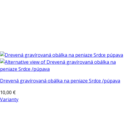
Drevená gravírovaná obálka na peniaze Srdce /púpava
10,00
€
Varianty