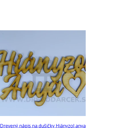
Drevený nápis na dušičky Hiányzol anya