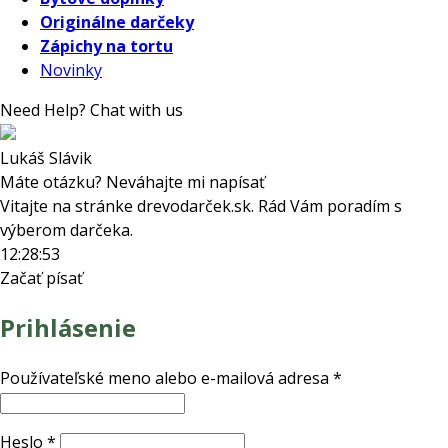
Originálne darčeky
Zápichy na tortu
Novinky
Need Help? Chat with us
Lukáš Slávik
Máte otázku? Neváhajte mi napísať
Vitajte na stránke drevodarček.sk. Rád Vám poradím s
výberom darčeka.
12:28:53
Začať písať
Prihlásenie
Povinné
Používateľské meno alebo e-mailová adresa
*
Povinné
Heslo
*