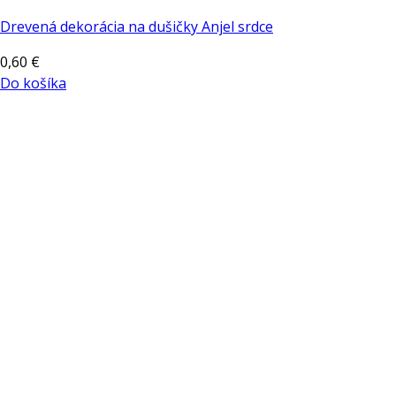
Drevená dekorácia na dušičky Anjel srdce
0,60
€
Do košíka