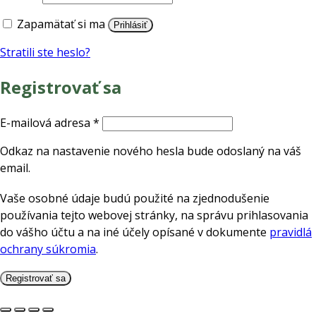
Zapamätať si ma
Prihlásiť
Stratili ste heslo?
Registrovať sa
Povinné
E-mailová adresa
*
Odkaz na nastavenie nového hesla bude odoslaný na váš
email.
Vaše osobné údaje budú použité na zjednodušenie
používania tejto webovej stránky, na správu prihlasovania
do vášho účtu a na iné účely opísané v dokumente
pravidlá
ochrany súkromia
.
Registrovať sa