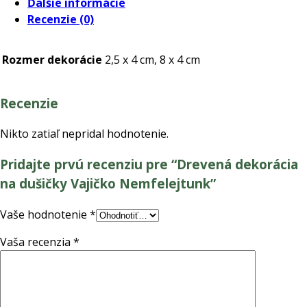
Ďalšie informácie
dušičky
Recenzie (0)
Vajičko
Nemfelejtunk
Rozmer dekorácie
2,5 x 4 cm, 8 x 4 cm
Recenzie
Nikto zatiaľ nepridal hodnotenie.
Pridajte prvú recenziu pre “Drevená dekorácia
na dušičky Vajičko Nemfelejtunk”
Vaše hodnotenie
*
Vaša recenzia
*