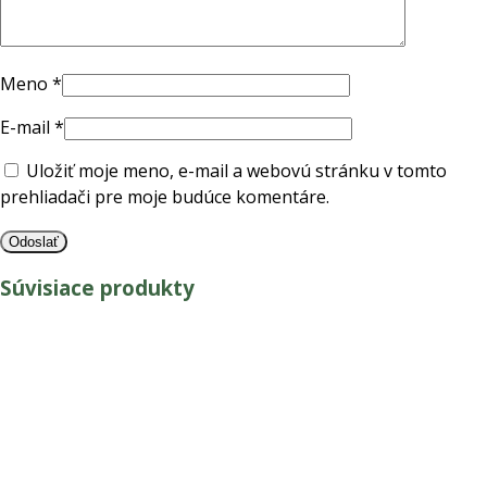
Meno
*
E-mail
*
Uložiť moje meno, e-mail a webovú stránku v tomto
prehliadači pre moje budúce komentáre.
Súvisiace produkty