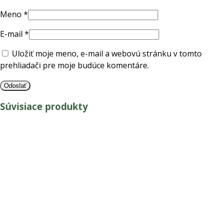
Meno
*
E-mail
*
Uložiť moje meno, e-mail a webovú stránku v tomto
prehliadači pre moje budúce komentáre.
Súvisiace produkty