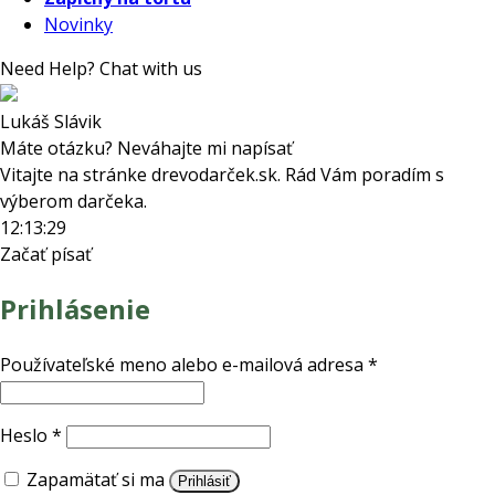
Novinky
Need Help? Chat with us
Lukáš Slávik
Máte otázku? Neváhajte mi napísať
Vitajte na stránke drevodarček.sk. Rád Vám poradím s
výberom darčeka.
12:13:29
Začať písať
Prihlásenie
Povinné
Používateľské meno alebo e-mailová adresa
*
Povinné
Heslo
*
Zapamätať si ma
Prihlásiť