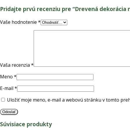
Pridajte prvú recenziu pre “Drevená dekorácia
Vaše hodnotenie
*
Vaša recenzia
*
Meno
*
E-mail
*
Uložiť moje meno, e-mail a webovú stránku v tomto pre
Súvisiace produkty