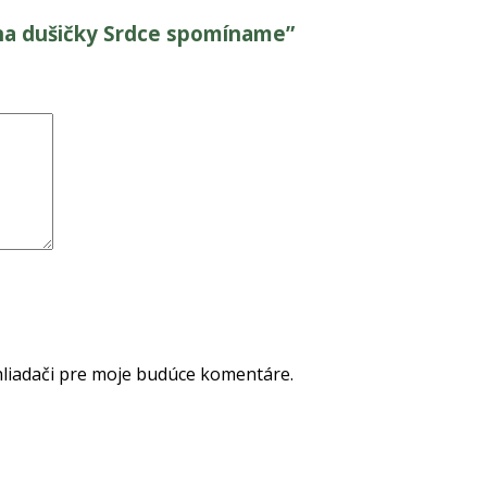
 na dušičky Srdce spomíname”
hliadači pre moje budúce komentáre.