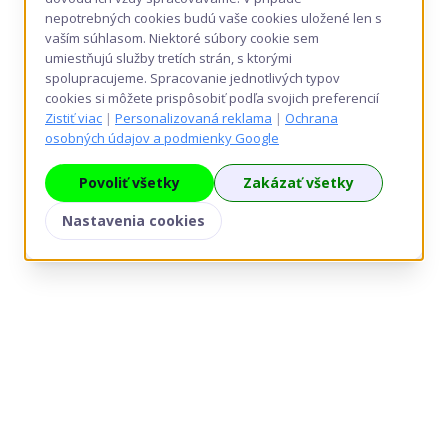
nepotrebných cookies budú vaše cookies uložené len s
vaším súhlasom. Niektoré súbory cookie sem
umiestňujú služby tretích strán, s ktorými
spolupracujeme. Spracovanie jednotlivých typov
cookies si môžete prispôsobiť podľa svojich preferencií
Zistiť viac
|
Personalizovaná reklama
|
Ochrana
osobných údajov a podmienky Google
Povoliť všetky
Zakázať všetky
Nastavenia cookies