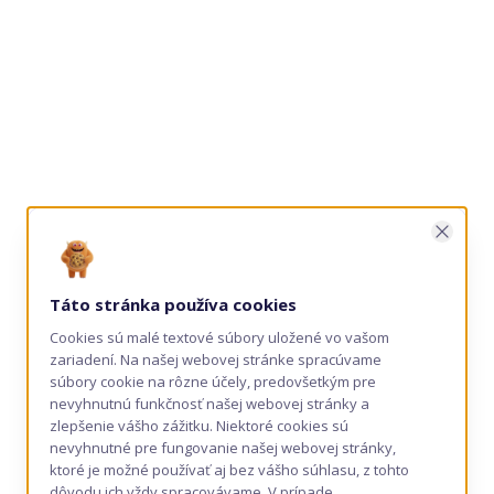
Zavrie
Táto stránka používa cookies
Cookies sú malé textové súbory uložené vo vašom
zariadení. Na našej webovej stránke spracúvame
súbory cookie na rôzne účely, predovšetkým pre
nevyhnutnú funkčnosť našej webovej stránky a
zlepšenie vášho zážitku. Niektoré cookies sú
nevyhnutné pre fungovanie našej webovej stránky,
ktoré je možné používať aj bez vášho súhlasu, z tohto
dôvodu ich vždy spracovávame. V prípade