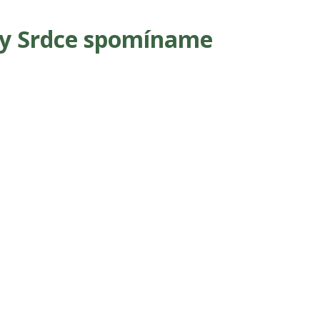
ky Srdce spomíname