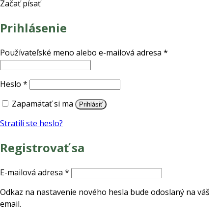
Začať písať
Prihlásenie
Povinné
Používateľské meno alebo e-mailová adresa
*
Povinné
Heslo
*
Zapamätať si ma
Prihlásiť
Stratili ste heslo?
Registrovať sa
Povinné
E-mailová adresa
*
Odkaz na nastavenie nového hesla bude odoslaný na váš
email.