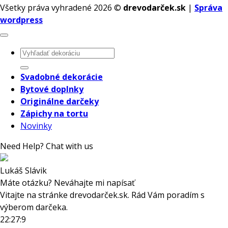
Všetky práva vyhradené 2026 ©
drevodarček.sk
|
Správa
wordpress
Hľadať:
Svadobné dekorácie
Bytové doplnky
Originálne darčeky
Zápichy na tortu
Novinky
Need Help? Chat with us
Lukáš Slávik
Máte otázku? Neváhajte mi napísať
Vitajte na stránke drevodarček.sk. Rád Vám poradím s
výberom darčeka.
22:27:9